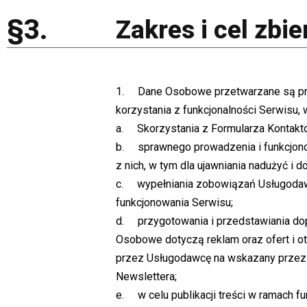
§3.
Zakres i cel zbi
1. Dane Osobowe przetwarzane są prze
korzystania z funkcjonalności Serwisu, 
a. Skorzystania z Formularza Kontakt
b. sprawnego prowadzenia i funkcjono
z nich, w tym dla ujawniania nadużyć i d
c. wypełniania zobowiązań Usługodaw
funkcjonowania Serwisu;
d. przygotowania i przedstawiania do
Osobowe dotyczą reklam oraz ofert i ot
przez Usługodawcę na wskazany przez 
Newslettera;
e. w celu publikacji treści w ramach 