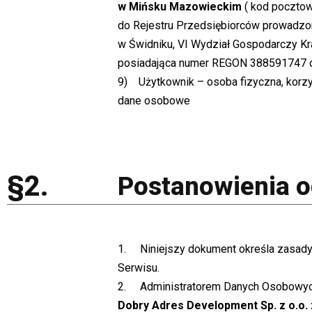
w Mińsku Mazowieckim
( kod pocztow
do Rejestru Przedsiębiorców prowadz
w Świdniku, VI Wydział Gospodarczy 
posiadająca numer REGON 388591747 
9) Użytkownik – osoba fizyczna, korzys
dane osobowe
§2.
Postanowienia o
1. Niniejszy dokument określa zasady
Serwisu.
2. Administratorem Danych Osobowych 
Dobry Adres Development Sp. z o.o. 