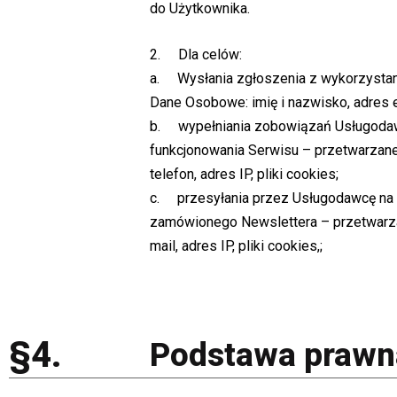
do Użytkownika.
2. Dla celów:
a. Wysłania zgłoszenia z wykorzystan
Dane Osobowe: imię i nazwisko, adres e-
b. wypełniania zobowiązań Usługodaw
funkcjonowania Serwisu – przetwarzane
telefon, adres IP, pliki cookies;
c. przesyłania przez Usługodawcę na 
zamówionego Newslettera – przetwarza
mail, adres IP, pliki cookies,;
§4.
Podstawa prawn