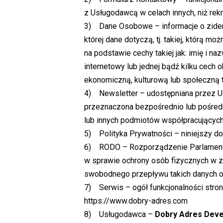
z Usługodawcą w celach innych, niż rekr
3) Dane Osobowe – informacje o zident
której dane dotyczą, tj. takiej, którą 
na podstawie cechy takiej jak: imię i naz
internetowy lub jednej bądź kilku cech o
ekonomiczną, kulturową lub społeczną 
4) Newsletter – udostępniana przez U
przeznaczona bezpośrednio lub pośred
lub innych podmiotów współpracującyc
5) Polityka Prywatności – niniejszy d
6) RODO – Rozporządzenie Parlamentu 
w sprawie ochrony osób fizycznych w 
swobodnego przepływu takich danych o
7) Serwis – ogół funkcjonalności str
https://www.dobry-adres.com
8) Usługodawca –
Dobry Adres Devel