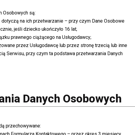
h Osobowych są:
 dotyczą na ich przetwarzanie – przy czym Dane Osobowe
nie, jeśli dziecko ukończyło 16 lat;
ązku prawnego ciążącego na Usługodawcy;
zowane przez Usługodawcę lub przez stronę trzecią lub inne
cią Serwisu, przy czym ta podstawa przetwarzania Danych
zania Danych Osobowych
ędą przechowywane:
mach Formularza Kontaktowego – przez okres 3 miesięcy