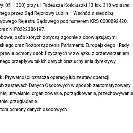
y: 05 – 300) przy ul. Tadeusza Kościuszki 13 lok. 318 wpisana
onego przez Sąd Rejonowy Lublin –Wschód z siedzibą
Krajowego Rejestru Sądowego pod numerem KRS 0000892420,
oraz NIP8222386197.
bowe, osób których dotyczą zgodnie z obowiązującymi
skiego oraz Rozporządzenia Parlamentu Europejskiego i Rady
 sprawie ochrony osób fizycznych w związku z przetwarzaniem
ego przepływu takich danych oraz uchylenia dyrektywy
ki Prywatności oznacza operację lub zestaw operacji
ub zestawach Danych Osobowych w sposób zautomatyzowany
anie, utrwalanie, organizowanie, porządkowanie, przechowywanie
nie, przeglądanie.
ktora ochrony danych osobowych.