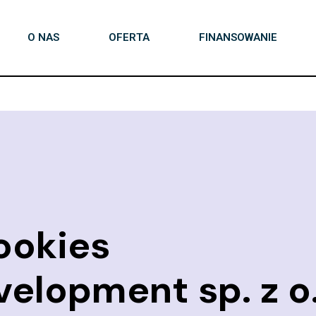
O NAS
OFERTA
FINANSOWANIE
ookies
elopment sp. z o.