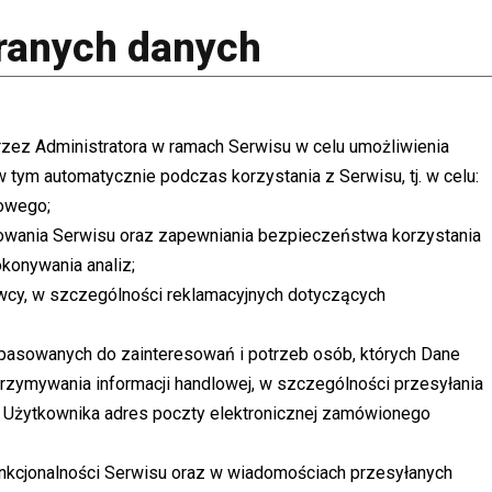
eranych danych
z Administratora w ramach Serwisu w celu umożliwienia
w tym automatycznie podczas korzystania z Serwisu, tj. w celu:
owego;
wania Serwisu oraz zapewniania bezpieczeństwa korzystania
okonywania analiz;
cy, w szczególności reklamacyjnych dotyczących
pasowanych do zainteresowań i potrzeb osób, których Dane
rzymywania informacji handlowej, w szczególności przesyłania
Użytkownika adres poczty elektronicznej zamówionego
funkcjonalności Serwisu oraz w wiadomościach przesyłanych