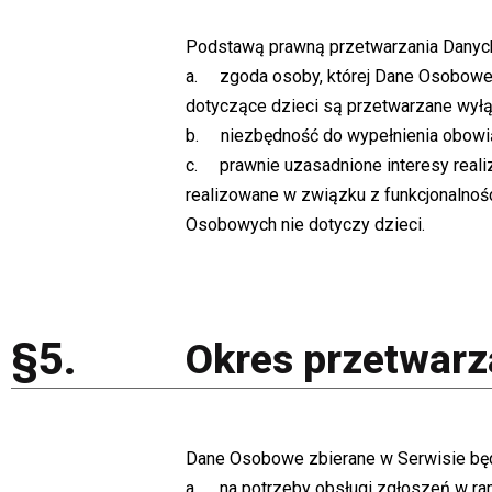
Podstawą prawną przetwarzania Danyc
a. zgoda osoby, której Dane Osobowe
dotyczące dzieci są przetwarzane wyłącz
b. niezbędność do wypełnienia obowi
c. prawnie uzasadnione interesy reali
realizowane w związku z funkcjonalnoś
Osobowych nie dotyczy dzieci.
§5.
Okres przetwar
Dane Osobowe zbierane w Serwisie b
a. na potrzeby obsługi zgłoszeń w ra