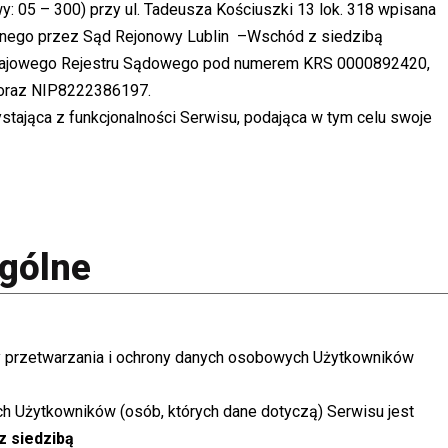
y: 05 – 300) przy ul. Tadeusza Kościuszki 13 lok. 318 wpisana
onego przez Sąd Rejonowy Lublin –Wschód z siedzibą
Krajowego Rejestru Sądowego pod numerem KRS 0000892420,
oraz NIP8222386197.
tająca z funkcjonalności Serwisu, podająca w tym celu swoje
gólne
 przetwarzania i ochrony danych osobowych Użytkowników
Użytkowników (osób, których dane dotyczą) Serwisu jest
z siedzibą