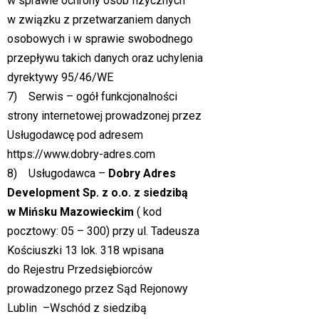
w sprawie ochrony osób fizycznych
w związku z przetwarzaniem danych
osobowych i w sprawie swobodnego
przepływu takich danych oraz uchylenia
dyrektywy 95/46/WE
7) Serwis – ogół funkcjonalności
strony internetowej prowadzonej przez
Usługodawcę pod adresem
https://www.dobry-adres.com
8) Usługodawca –
Dobry Adres
Development Sp. z o.o. z siedzibą
w Mińsku Mazowieckim
( kod
pocztowy: 05 – 300) przy ul. Tadeusza
Kościuszki 13 lok. 318 wpisana
do Rejestru Przedsiębiorców
prowadzonego przez Sąd Rejonowy
Lublin –Wschód z siedzibą