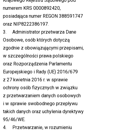
Krajowego Rejestru Sądowego pod
numerem KRS 0000892420,
posiadająca numer REGON 388591747
oraz NIP8222386197.
3. Administrator przetwarza Dane
Osobowe, osób których dotyczą
zgodnie z obowiązującymi przepisami,
w szczególności prawa polskiego
oraz Rozporządzenia Parlamentu
Europejskiego i Rady (UE) 2016/679
z 27 kwietnia 2016 r. w sprawie
ochrony osób fizycznych w związku
z przetwarzaniem danych osobowych
i w sprawie swobodnego przepływu
takich danych oraz uchylenia dyrektywy
95/46/WE.
4. Przetwarzanie, w rozumieniu