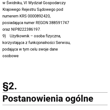
w Świdniku, VI Wydział Gospodarczy
Krajowego Rejestru Sądowego pod
numerem KRS 0000892420,
posiadająca numer REGON 388591747
oraz NIP8222386197.
9) Użytkownik – osoba fizyczna,
korzystająca z funkcjonalności Serwisu,
podająca w tym celu swoje dane
osobowe
§2.
Postanowienia ogólne