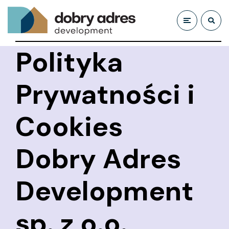
Polityka
Prywatności i
Cookies
Dobry Adres
Development
sp. z o.o.