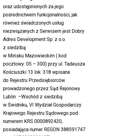
oraz udostępnionych za jego
pośrednictwem funkcjonalności, jak
również świadczonych usług
niezwiązanych z Serwisem jest Dobry
Adres Development Sp. z o.o.
z siedzibą
w Mińsku Mazowieckim ( kod
pocztowy: 05 – 300) przy ul. Tadeusza
Kościuszki 13 lok. 318 wpisana
do Rejestru Przedsiębiorców
prowadzonego przez Sąd Rejonowy
Lublin –Wschód z siedzibą
w Świdniku, VI Wydział Gospodarczy
Krajowego Rejestru Sądowego pod
numerem KRS 0000892420,
posiadająca numer REGON 388591747