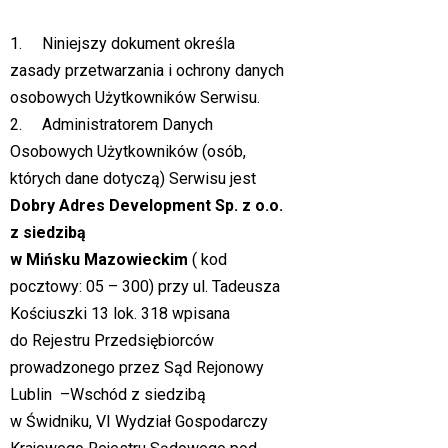
1. Niniejszy dokument określa
zasady przetwarzania i ochrony danych
osobowych Użytkowników Serwisu.
2. Administratorem Danych
Osobowych Użytkowników (osób,
których dane dotyczą) Serwisu jest
Dobry Adres Development Sp. z o.o.
z siedzibą
w Mińsku Mazowieckim
( kod
pocztowy: 05 – 300) przy ul. Tadeusza
Kościuszki 13 lok. 318 wpisana
do Rejestru Przedsiębiorców
prowadzonego przez Sąd Rejonowy
Lublin –Wschód z siedzibą
w Świdniku, VI Wydział Gospodarczy