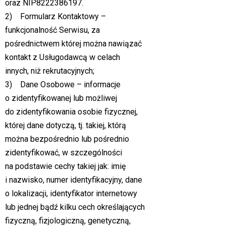
oraz NIP8222386197.
2) Formularz Kontaktowy –
funkcjonalność Serwisu, za
pośrednictwem której można nawiązać
kontakt z Usługodawcą w celach
innych, niż rekrutacyjnych;
3) Dane Osobowe – informacje
o zidentyfikowanej lub możliwej
do zidentyfikowania osobie fizycznej,
której dane dotyczą, tj. takiej, którą
można bezpośrednio lub pośrednio
zidentyfikować, w szczególności
na podstawie cechy takiej jak: imię
i nazwisko, numer identyfikacyjny, dane
o lokalizacji, identyfikator internetowy
lub jednej bądź kilku cech określających
fizyczną, fizjologiczną, genetyczną,