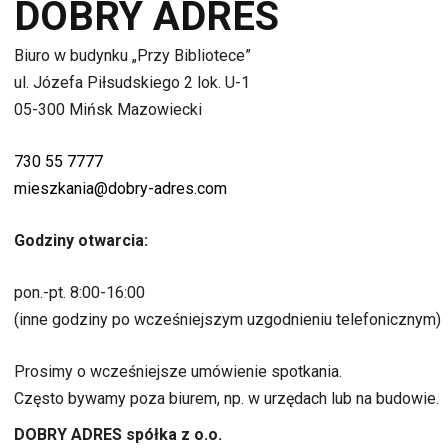
DOBRY ADRES
Biuro w budynku „Przy Bibliotece”
ul. Józefa Piłsudskiego 2 lok. U-1
05-300 Mińsk Mazowiecki
730 55 7777
mieszkania@dobry-adres.com
Godziny otwarcia:
pon.-pt. 8:00-16:00
(inne godziny po wcześniejszym uzgodnieniu telefonicznym)
Prosimy o wcześniejsze umówienie spotkania.
Często bywamy poza biurem, np. w urzędach lub na budowie.
DOBRY ADRES spółka z o.o.