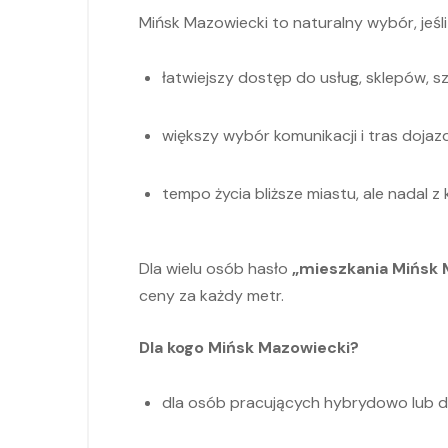
Mińsk Mazowiecki to naturalny wybór, jeś
łatwiejszy dostęp do usług, sklepów, szk
większy wybór komunikacji i tras dojaz
tempo życia bliższe miastu, ale nadal 
Dla wielu osób hasło
„mieszkania Mińsk 
ceny za każdy metr.
Dla kogo Mińsk Mazowiecki?
dla osób pracujących hybrydowo lub do