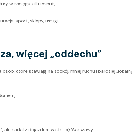
tury w zasięgu kilku minut,
racje, sport, sklepy, usługi.
sza, więcej „oddechu”
 osób, które stawiają na spokój, mniej ruchu i bardziej „lokaln
 domem,
ng”, ale nadal z dojazdem w stronę Warszawy.