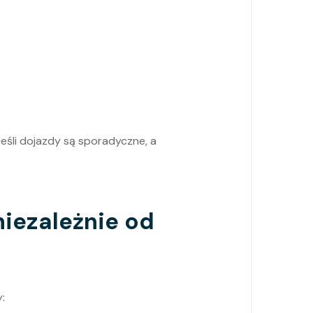
Jeśli dojazdy są sporadyczne, a
iezależnie od
: