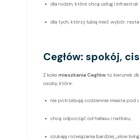
dla rodzin, które chcą usług i infrastruk
dla tych, którzy lubią mieć wybór: restau
Cegłów: spokój, ci
Z kolei
mieszkania Cegłów
to kierunek dla
osoby, które:
nie potrzebują codziennie miasta pod
chcą odpocząć od hałasu i natłoku,
szukają rozwiązania bardziej „slow livi