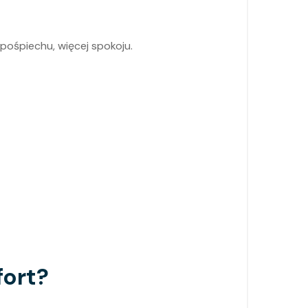
 pośpiechu, więcej spokoju.
fort?