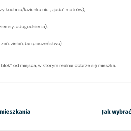
zy kuchnia/łazienka nie „zjada” metrów),
ziemny, udogodnienia),
rzeń, zieleń, bezpieczeństwo).
 blok” od miejsca, w którym realnie dobrze się mieszka.
 mieszkania
Jak wybra