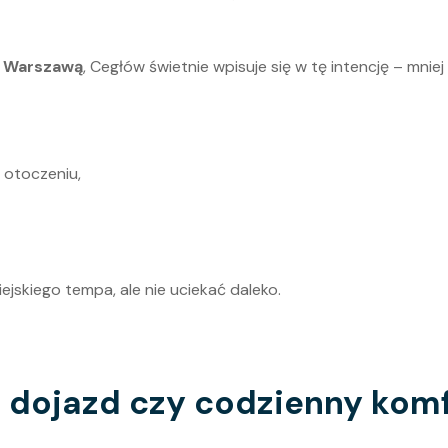
d Warszawą
, Cegłów świetnie wpisuje się w tę intencję – mniej
 otoczeniu,
iejskiego tempa, ale nie uciekać daleko.
: dojazd czy codzienny kom