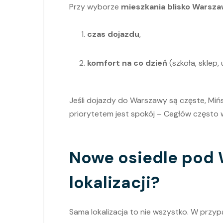
Przy wyborze
mieszkania blisko Warsz
czas dojazdu
,
komfort na co dzień
(szkoła, sklep, 
Jeśli dojazdy do Warszawy są częste, Mińs
priorytetem jest spokój – Cegłów często
Nowe osiedle pod W
lokalizacji?
Sama lokalizacja to nie wszystko. W przy