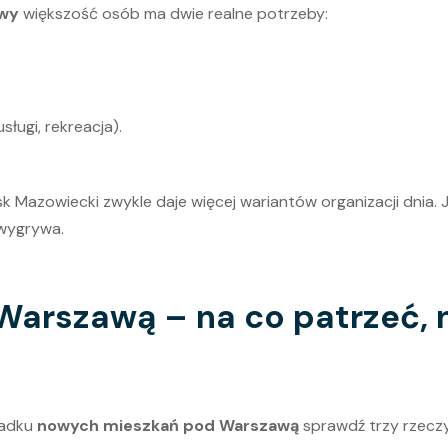
awy
większość osób ma dwie realne potrzeby:
usługi, rekreacja).
k Mazowiecki zwykle daje więcej wariantów organizacji dnia. 
 wygrywa.
arszawą – na co patrzeć, n
padku
nowych mieszkań pod Warszawą
sprawdź trzy rzeczy