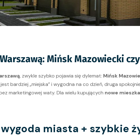
Warszawą: Mińsk Mazowiecki czy
arszawą
, zwykle szybko pojawia się dylemat:
Mińsk Mazowie
na jest bardziej „miejska” i wygodna na co dzień, druga spokojnie
bez marketingowej waty. Dla wielu kupujących
nowe mieszka
 wygoda miasta + szybkie ż