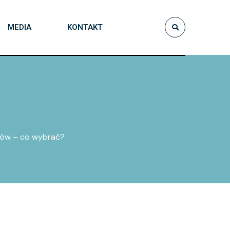
MEDIA
KONTAKT
łów – co wybrać?