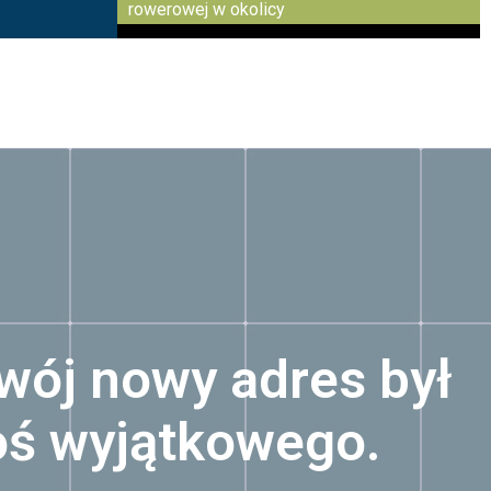
rowerowej w okolicy
wój nowy adres był
oś wyjątkowego.