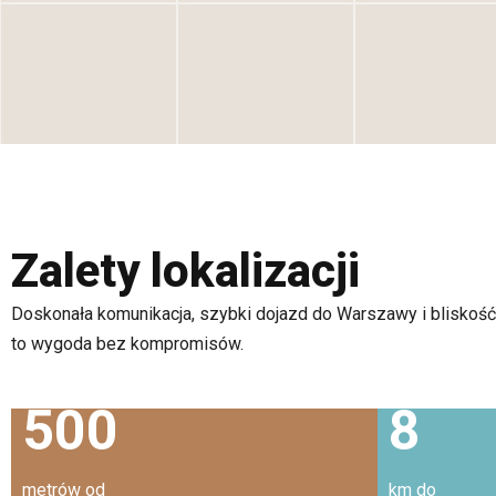
Zalety lokalizacji
Doskonała komunikacja, szybki dojazd do Warszawy i bliskość 
to wygoda bez kompromisów.
500
8
metrów od
km do