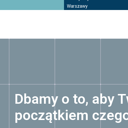
Warszawy
Dbamy o to, aby T
początkiem czeg