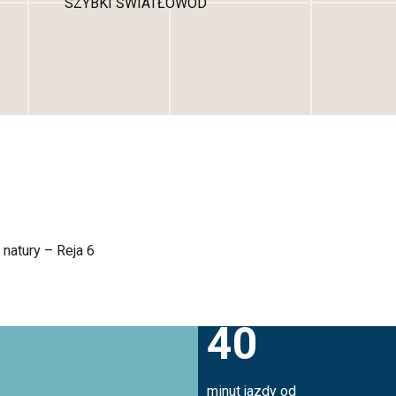
SZYBKI ŚWIATŁOWÓD
natury – Reja 6
40
minut jazdy od