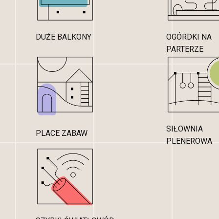
DUŻE BALKONY
OGÓRDKI NA
PARTERZE
SIŁOWNIA
PLACE ZABAW
PLENEROWA