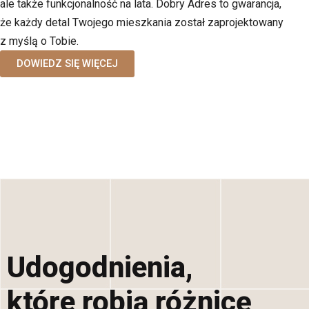
ale także funkcjonalność na lata. Dobry Adres to gwarancja,
że każdy detal Twojego mieszkania został zaprojektowany
z myślą o Tobie.
DOWIEDZ SIĘ WIĘCEJ
Udogodnienia,
które robią różnicę